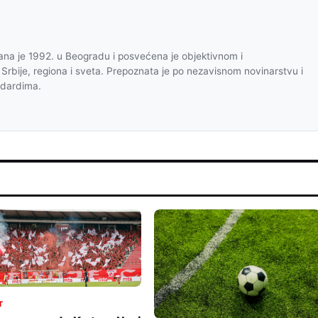
na je 1992. u Beogradu i posvećena je objektivnom i
 Srbije, regiona i sveta. Prepoznata je po nezavisnom novinarstvu i
ndardima.
T