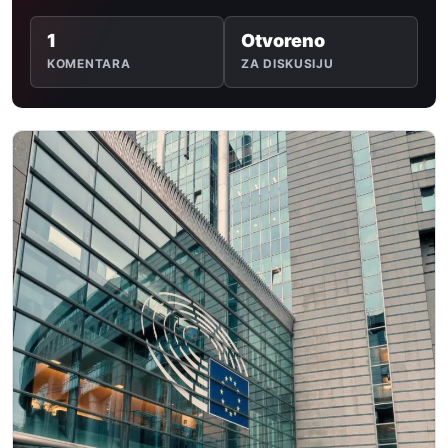
1
Otvoreno
KOMENTARA
ZA DISKUSIJU