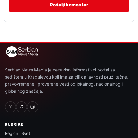
Serbian News Media je nezavisni informativni portal sa
sedištem u Kragujevcu koji ima za cilj da javnosti pruži tačne,
pravovremene i proverene vesti od lokalnog, nacionalnog i
globalnog značaja.
RUBRIKE
Region i Svet