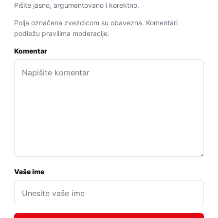
Pišite jasno, argumentovano i korektno.
Polja označena zvezdicom su obavezna. Komentari
podležu pravilima moderacije.
Komentar
Vaše ime