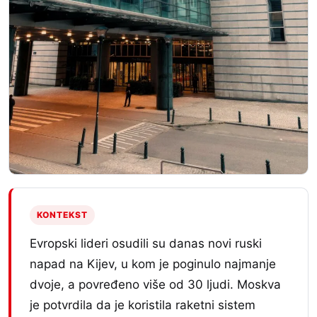
KONTEKST
Evropski lideri osudili su danas novi ruski
napad na Kijev, u kom je poginulo najmanje
dvoje, a povređeno više od 30 ljudi. Moskva
je potvrdila da je koristila raketni sistem