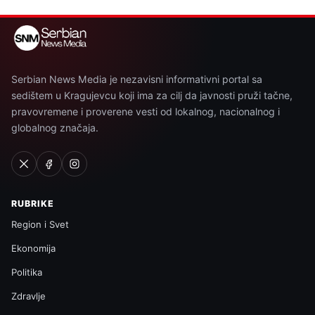
Serbian News Media je nezavisni informativni portal sa
sedištem u Kragujevcu koji ima za cilj da javnosti pruži tačne,
pravovremene i proverene vesti od lokalnog, nacionalnog i
globalnog značaja.
RUBRIKE
Region i Svet
Ekonomija
Politika
Zdravlje