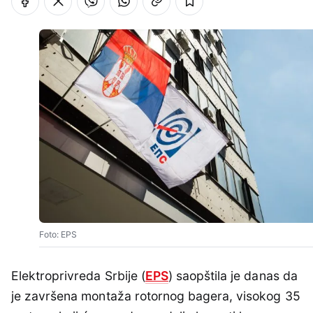
Foto: EPS
Elektroprivreda Srbije (
EPS
) saopštila je danas da
je završena montaža rotornog bagera, visokog 35