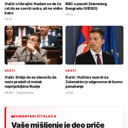
Vučić o Ukrajini: Nadam se da će
BBC o poseti Zelenskog
rat da se završi sutra, ali ne vidim
Beogradu (VIDEO)
kako
14:13
14:22
VESTI
VESTI
Vulin: Srbija da se obaveže da
Đurić: Vučićev susret sa
neće prodati ni metak
Zelenskim je odgovorno državno
neprijateljima Rusije
ponašanje
09:00
3 komentara
14:04
KOMENTARI ČITALACA
Vaše mišljenje je deo priče