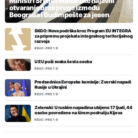
Ministri Srbije i Mađarske najavili
otvaranje brze pruge između
Beograda i Budimpešte za jesen
SKGO: Nova podrška kroz Program EU INTEGRA
za pripremu projekata integralnog teritorijalnog
razvoja
REUC
•
PRE 1 D
U EU puši svaka šesta osoba
REUC
•
PRE 1 D
Predsednica Evropske komisije: Zverski napadi
Rusije u Ukrajini
REUC
•
PRE 1 D
Zelenski: U ruskim napadima ubijeno 17 ljudi, 44
osobe povređene na širem području Kijeva
REUC
•
PRE 1 D