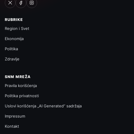
RUBRIKE
Region i Svet
Ekonomija
Politika
Zdravlje
SNM MREŽA
Pravila korišćenja
Politika privatnosti
Uslovi korišćenja „AI Generated“ sadržaja
Impressum
Kontakt