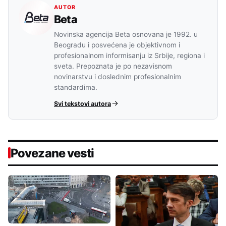
AUTOR
Beta
Novinska agencija Beta osnovana je 1992. u
Beogradu i posvećena je objektivnom i
profesionalnom informisanju iz Srbije, regiona i
sveta. Prepoznata je po nezavisnom
novinarstvu i doslednim profesionalnim
standardima.
Svi tekstovi autora
Povezane vesti