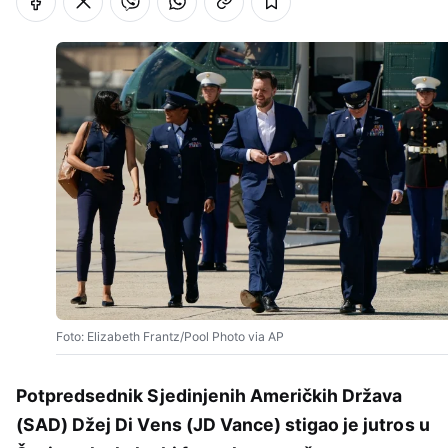
Foto: Elizabeth Frantz/Pool Photo via AP
Potpredsednik Sjedinjenih Američkih Država
(SAD) Džej Di Vens (JD Vance) stigao je jutros u