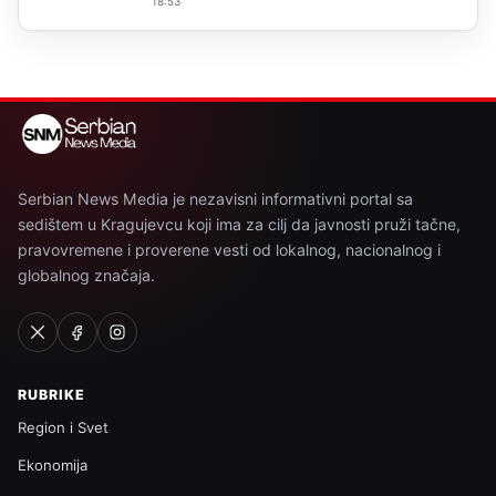
18:53
Serbian News Media je nezavisni informativni portal sa
sedištem u Kragujevcu koji ima za cilj da javnosti pruži tačne,
pravovremene i proverene vesti od lokalnog, nacionalnog i
globalnog značaja.
RUBRIKE
Region i Svet
Ekonomija