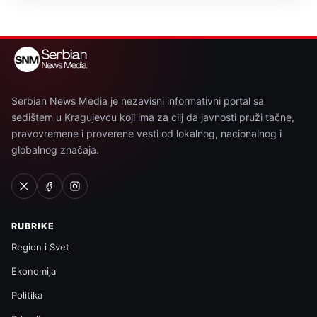
Serbian News Media je nezavisni informativni portal sa
sedištem u Kragujevcu koji ima za cilj da javnosti pruži tačne,
pravovremene i proverene vesti od lokalnog, nacionalnog i
globalnog značaja.
RUBRIKE
Region i Svet
Ekonomija
Politika