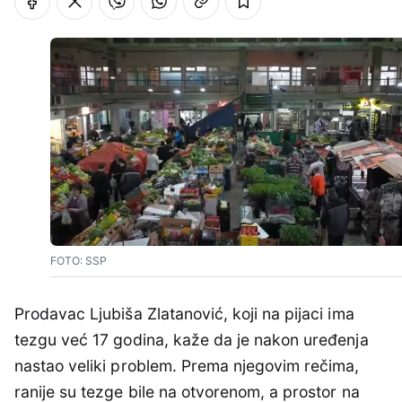
FOTO: SSP
Prodavac Ljubiša Zlatanović, koji na pijaci ima
tezgu već 17 godina, kaže da je nakon uređenja
nastao veliki problem. Prema njegovim rečima,
ranije su tezge bile na otvorenom, a prostor na