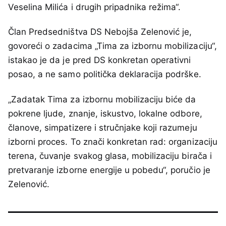
Veselina Milića i drugih pripadnika režima“.
Član Predsedništva DS Nebojša Zelenović je,
govoreći o zadacima „Tima za izbornu mobilizaciju“,
istakao je da je pred DS konkretan operativni
posao, a ne samo politička deklaracija podrške.
„Zadatak Tima za izbornu mobilizaciju biće da
pokrene ljude, znanje, iskustvo, lokalne odbore,
članove, simpatizere i stručnjake koji razumeju
izborni proces. To znači konkretan rad: organizaciju
terena, čuvanje svakog glasa, mobilizaciju birača i
pretvaranje izborne energije u pobedu“, poručio je
Zelenović.