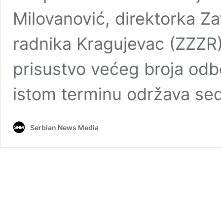
Milovanović, direktorka Z
radnika Kragujevac (ZZZR)
prisustvo većeg broja odb
istom terminu održava se
Serbian News Media