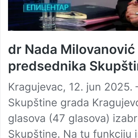
dr Nada Milovanović
predsednika Skupšti
Kragujevac, 12. jun 2025.
Skupštine grada Kragujev
glasova (47 glasova) izab
Skupštine. Na tu funkciju