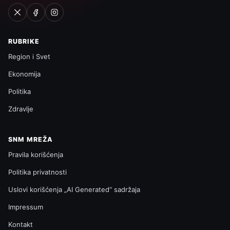
RUBRIKE
Region i Svet
Ekonomija
Politika
Zdravlje
SNM MREŽA
Pravila korišćenja
Politika privatnosti
Uslovi korišćenja „AI Generated“ sadržaja
Impressum
Kontakt