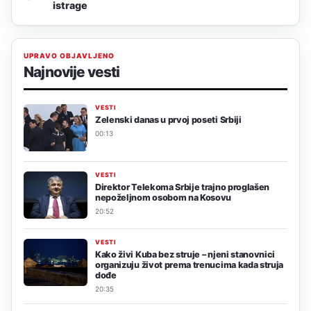
istrage
UPRAVO OBJAVLJENO
Najnovije vesti
VESTI
Zelenski danas u prvoj poseti Srbiji
00:13
VESTI
Direktor Telekoma Srbije trajno proglašen
nepoželjnom osobom na Kosovu
20:52
VESTI
Kako živi Kuba bez struje – njeni stanovnici
organizuju život prema trenucima kada struja
dođe
20:35