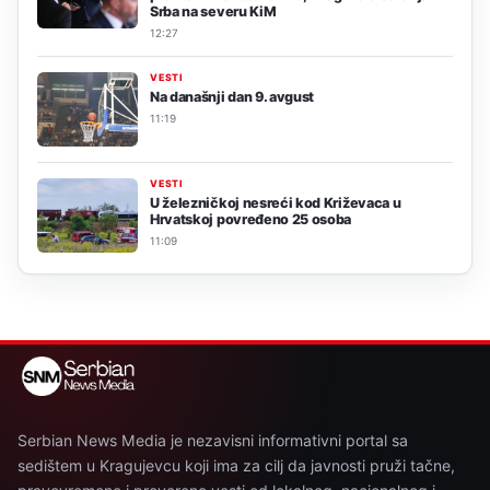
Srba na severu KiM
12:27
VESTI
Na današnji dan 9. avgust
11:19
VESTI
U železničkoj nesreći kod Križevaca u
Hrvatskoj povređeno 25 osoba
11:09
Serbian News Media je nezavisni informativni portal sa
sedištem u Kragujevcu koji ima za cilj da javnosti pruži tačne,