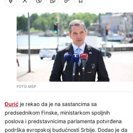
FOTO: MSP
Đurić
je rekao da je na sastancima sa
predsednikom Finske, ministarkom spoljnih
poslova i predstavnicima parlamenta potvrđena
podrška evropskoj budućnosti Srbije. Dodao je da