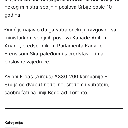
nekog ministra spoljnih poslova Srbije posle 10
godina.
Đurić je najavio da ga sutra očekuju razgovori sa
ministarkom spoljnih poslova Kanade Anitom
Anand, predsednikom Parlamenta Kanade
Frensisom Skarpaleđom i s predstavnicima
poslovne zajednice.
Avioni Erbas (Airbus) A330-200 kompanije Er
Srbija će dvaput nedeljno, sredom i subotom,
saobraćati na liniji Beograd-Toronto.
Kategorija: