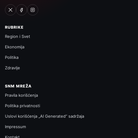
RUBRIKE
Region i Svet
Ekonomija
Politika
Zdravlje
SNM MREŽA
Pravila korišćenja
Politika privatnosti
Uslovi korišćenja „AI Generated“ sadržaja
Impressum
Kontakt