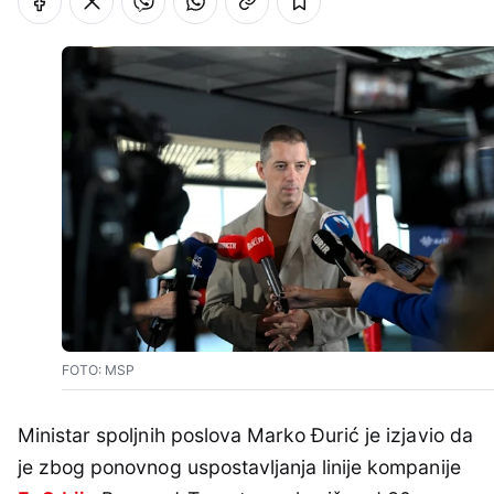
FOTO: MSP
Ministar spoljnih poslova Marko Đurić je izjavio da
je zbog ponovnog uspostavljanja linije kompanije