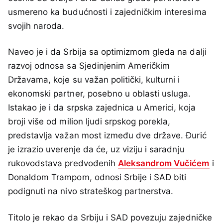
usmereno ka budućnosti i zajedničkim interesima
svojih naroda.
Naveo je i da Srbija sa optimizmom gleda na dalji
razvoj odnosa sa Sjedinjenim Američkim
Državama, koje su važan politički, kulturni i
ekonomski partner, posebno u oblasti usluga.
Istakao je i da srpska zajednica u Americi, koja
broji više od milion ljudi srpskog porekla,
predstavlja važan most između dve države. Đurić
je izrazio uverenje da će, uz viziju i saradnju
rukovodstava predvođenih
Aleksandrom Vučićem
i
Donaldom Trampom, odnosi Srbije i SAD biti
podignuti na nivo strateškog partnerstva.
Titolo je rekao da Srbiju i SAD povezuju zajedničke