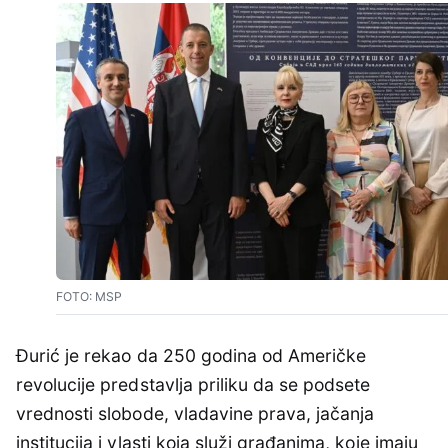
FOTO: MSP
Đurić je rekao da 250 godina od Američke
revolucije predstavlja priliku da se podsete
vrednosti slobode, vladavine prava, jačanja
institucija i vlasti koja služi građanima, koje imaju