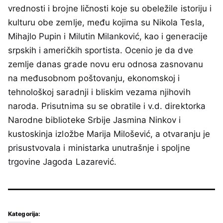
vrednosti i brojne ličnosti koje su obeležile istoriju i
kulturu obe zemlje, među kojima su Nikola Tesla,
Mihajlo Pupin i Milutin Milanković, kao i generacije
srpskih i američkih sportista. Ocenio je da dve
zemlje danas grade novu eru odnosa zasnovanu
na međusobnom poštovanju, ekonomskoj i
tehnološkoj saradnji i bliskim vezama njihovih
naroda. Prisutnima su se obratile i v.d. direktorka
Narodne biblioteke Srbije Jasmina Ninkov i
kustoskinja izložbe Marija Milošević, a otvaranju je
prisustvovala i ministarka unutrašnje i spoljne
trgovine Jagoda Lazarević.
Kategorija: