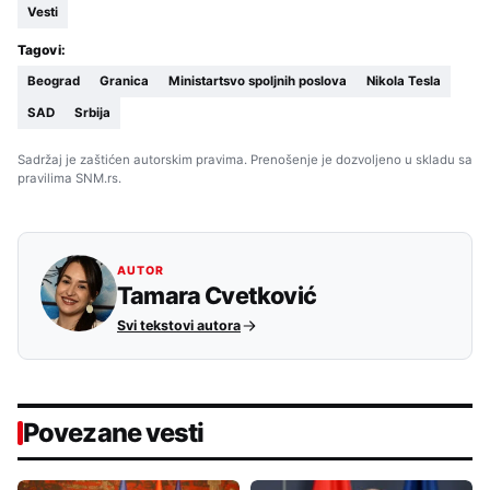
Vesti
Tagovi:
Beograd
Granica
Ministartsvo spoljnih poslova
Nikola Tesla
SAD
Srbija
Sadržaj je zaštićen autorskim pravima. Prenošenje je dozvoljeno u skladu sa
pravilima SNM.rs.
AUTOR
Tamara Cvetković
Svi tekstovi autora
Povezane vesti