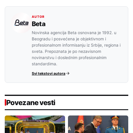
AUTOR
Beta
Novinska agencija Beta osnovana je 1992. u
Beogradu i posvećena je objektivnom i
profesionalnom informisanju iz Srbije, regiona i
sveta. Prepoznata je po nezavisnom
novinarstvu i doslednim profesionalnim
standardima.
Svi tekstovi autora
Povezane vesti