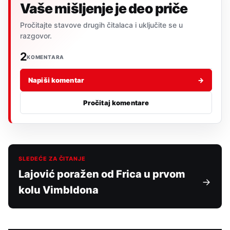
Vaše mišljenje je deo priče
Pročitajte stavove drugih čitalaca i uključite se u
razgovor.
2
KOMENTARA
Napiši komentar
→
Pročitaj komentare
SLEDEĆE ZA ČITANJE
Lajović poražen od Frica u prvom
kolu Vimbldona