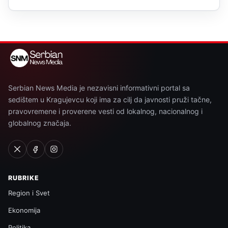
Serbian News Media je nezavisni informativni portal sa
sedištem u Kragujevcu koji ima za cilj da javnosti pruži tačne,
pravovremene i proverene vesti od lokalnog, nacionalnog i
globalnog značaja.
RUBRIKE
Region i Svet
Ekonomija
Politika