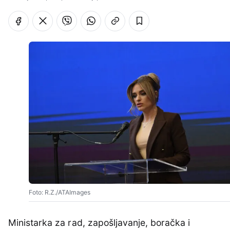
Foto: R.Z./ATAImages
Ministarka za rad, zapošljavanje, boračka i