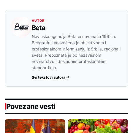
AUTOR
Beta
Novinska agencija Beta osnovana je 1992. u
Beogradu i posvećena je objektivnom i
profesionalnom informisanju iz Srbije, regiona i
sveta. Prepoznata je po nezavisnom
novinarstvu i doslednim profesionalnim
standardima.
Svi tekstovi autora
Povezane vesti