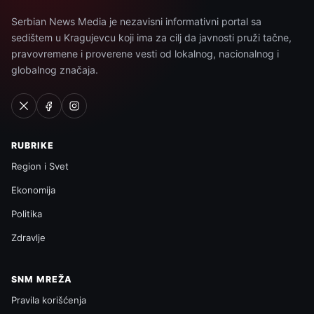
Serbian News Media je nezavisni informativni portal sa
sedištem u Kragujevcu koji ima za cilj da javnosti pruži tačne,
pravovremene i proverene vesti od lokalnog, nacionalnog i
globalnog značaja.
RUBRIKE
Region i Svet
Ekonomija
Politika
Zdravlje
SNM MREŽA
Pravila korišćenja