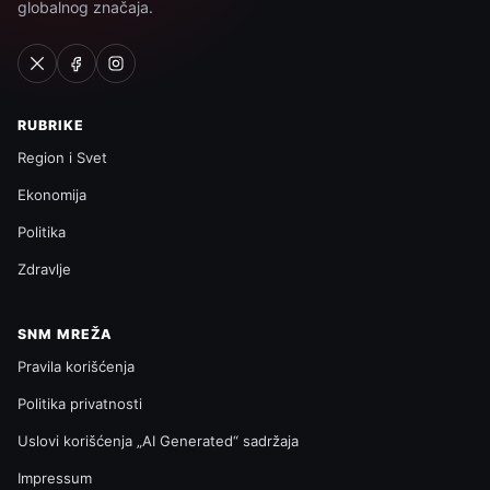
globalnog značaja.
RUBRIKE
Region i Svet
Ekonomija
Politika
Zdravlje
SNM MREŽA
Pravila korišćenja
Politika privatnosti
Uslovi korišćenja „AI Generated“ sadržaja
Impressum