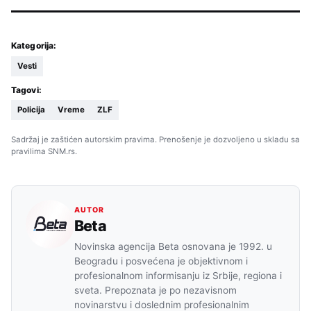
Kategorija:
Vesti
Tagovi:
Policija
Vreme
ZLF
Sadržaj je zaštićen autorskim pravima. Prenošenje je dozvoljeno u skladu sa
pravilima SNM.rs.
AUTOR
Beta
Novinska agencija Beta osnovana je 1992. u
Beogradu i posvećena je objektivnom i
profesionalnom informisanju iz Srbije, regiona i
sveta. Prepoznata je po nezavisnom
novinarstvu i doslednim profesionalnim