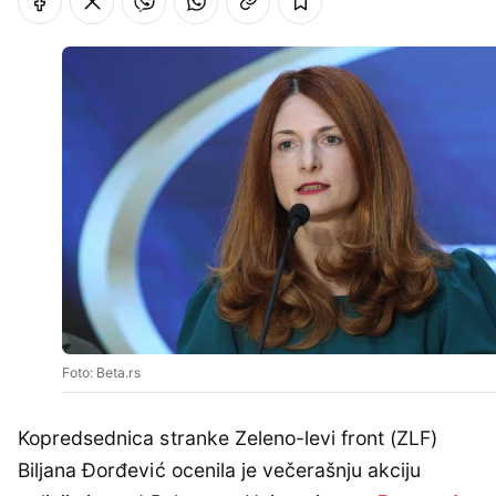
Foto: Beta.rs
Kopredsednica stranke Zeleno-levi front (ZLF)
Biljana Đorđević ocenila je večerašnju akciju