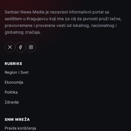
Serbian News Media je nezavisni informativni portal sa
sedištem u Kragujevcu koji ima za cilj da javnosti pruži tačne,
pravovremene i proverene vesti od lokalnog, nacionalnog i
globalnog značaja.
RUBRIKE
Region i Svet
Ekonomija
Politika
Zdravlje
SNM MREŽA
Pravila korišćenja