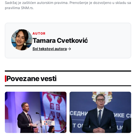
Sadržaj je zaštićen autorskim pravima. Prenošenje je dozvoljeno u skladu sa
pravilima SNM.rs.
AUTOR
Tamara Cvetković
Svi tekstovi autora
Povezane vesti