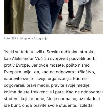
Foto: SSP / Ustupljena fotografija
“Neki su tada ulazili u Srpsku radikalnu stranku,
kao Aleksandar Vučić, i svoj život posvetili borbi
protiv Evrope. Jer ovde možete, pošto nismo
Evropska unija, da, kad ne odgovara tužilaštvo,
napravite svoje i svoju organizaciju. Kad ne
odgovaraju pravi mediji, pravite svoje medije
kojima dajete frekvencije i pare. Kad ne odgovaraju
studenti koji se bune, što je normalno, uz mladost
ide bunt, onda pravite svoje studente. Izgleda