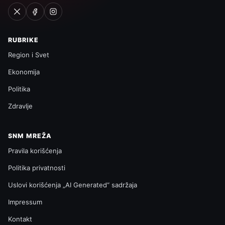
RUBRIKE
Region i Svet
Ekonomija
Politika
Zdravlje
SNM MREŽA
Pravila korišćenja
Politika privatnosti
Uslovi korišćenja „AI Generated“ sadržaja
Impressum
Kontakt