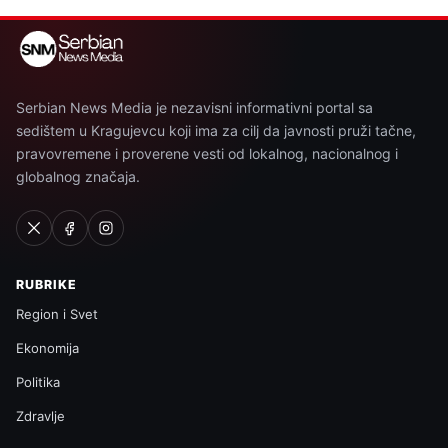
Serbian News Media je nezavisni informativni portal sa
sedištem u Kragujevcu koji ima za cilj da javnosti pruži tačne,
pravovremene i proverene vesti od lokalnog, nacionalnog i
globalnog značaja.
RUBRIKE
Region i Svet
Ekonomija
Politika
Zdravlje