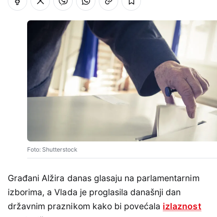
Foto: Shutterstock
Građani Alžira danas glasaju na parlamentarnim
izborima, a Vlada je proglasila današnji dan
državnim praznikom kako bi povećala
izlaznost