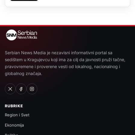
Serbian News Media je nezavisni informativni portal sa
sedištem u Kragujevcu koji ima za cilj da javnosti pruži tačne,
pravovremene i proverene vesti od lokalnog, nacionalnog i
globalnog značaja.
RUBRIKE
Region i Svet
Ekonomija