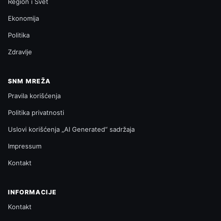
Region i Svet
Ekonomija
Politika
Zdravlje
SNM MREŽA
Pravila korišćenja
Politika privatnosti
Uslovi korišćenja „AI Generated“ sadržaja
Impressum
Kontakt
INFORMACIJE
Kontakt