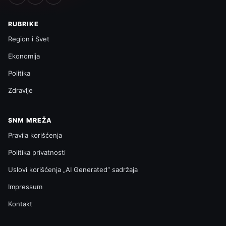
RUBRIKE
Region i Svet
Ekonomija
Politika
Zdravlje
SNM MREŽA
Pravila korišćenja
Politika privatnosti
Uslovi korišćenja „AI Generated“ sadržaja
Impressum
Kontakt