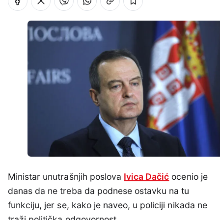
Ministar unutrašnjih poslova
Ivica Dačić
ocenio je
danas da ne treba da podnese ostavku na tu
funkciju, jer se, kako je naveo, u policiji nikada ne
traži politička odgovornost.