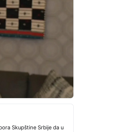
bora Skupštine Srbije da u