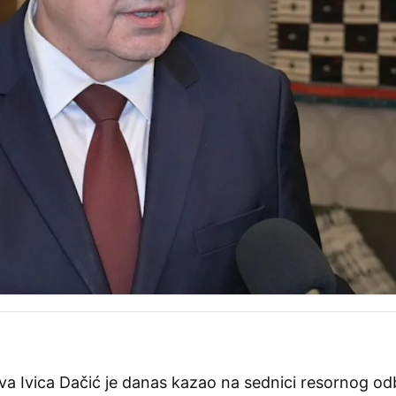
ova Ivica Dačić je danas kazao na sednici resornog od