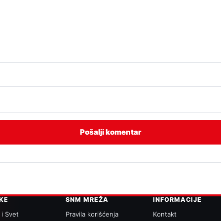
IKE
SNM MREŽA
INFORMACIJE
 i Svet
Pravila korišćenja
Kontakt