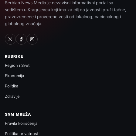
Serbian News Media je nezavisni informativni portal sa
sedištem u Kragujevcu koji ima za cilj da javnosti pruži tačne,
pravovremene i proverene vesti od lokalnog, nacionalnog i
globalnog značaja.
RUBRIKE
Region i Svet
Ekonomija
Politika
Zdravlje
SNM MREŽA
Pravila korišćenja
Politika privatnosti