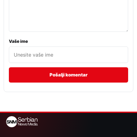
Vaše ime