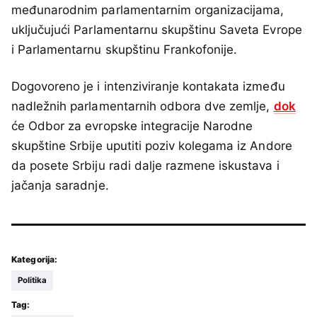
međunarodnim parlamentarnim organizacijama,
uključujući Parlamentarnu skupštinu Saveta Evrope
i Parlamentarnu skupštinu Frankofonije.
Dogovoreno je i intenziviranje kontakata između
nadležnih parlamentarnih odbora dve zemlje,
dok
će Odbor za evropske integracije Narodne
skupštine Srbije uputiti poziv kolegama iz Andore
da posete Srbiju radi dalje razmene iskustava i
jačanja saradnje.
Kategorija:
Politika
Tag: