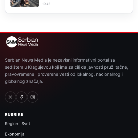
10:42
Serbian News Media je nezavisni informativni portal sa
sedištem u Kragujevcu koji ima za cilj da javnosti pruži tačne,
pravovremene i proverene vesti od lokalnog, nacionalnog i
globalnog značaja.
RUBRIKE
Region i Svet
Ekonomija