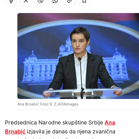
Ana Brnabić Foto: R. Z./ATAImages
Predsednica Narodne skupštine Srbije
Ana
Brnabić
izjavila je danas da njena zvanična