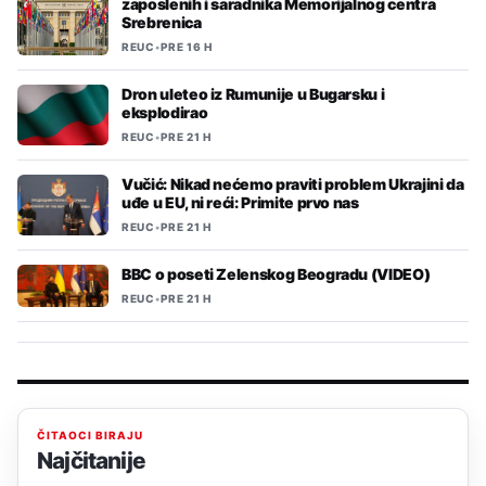
zaposlenih i saradnika Memorijalnog centra
Srebrenica
REUC
•
PRE 16 H
Dron uleteo iz Rumunije u Bugarsku i
eksplodirao
REUC
•
PRE 21 H
Vučić: Nikad nećemo praviti problem Ukrajini da
uđe u EU, ni reći: Primite prvo nas
REUC
•
PRE 21 H
BBC o poseti Zelenskog Beogradu (VIDEO)
REUC
•
PRE 21 H
ČITAOCI BIRAJU
Najčitanije