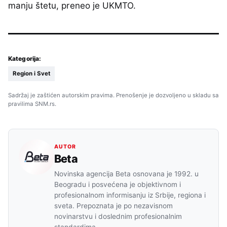
manju štetu, preneo je UKMTO.
Kategorija:
Region i Svet
Sadržaj je zaštićen autorskim pravima. Prenošenje je dozvoljeno u skladu sa
pravilima SNM.rs.
AUTOR
Beta
Novinska agencija Beta osnovana je 1992. u
Beogradu i posvećena je objektivnom i
profesionalnom informisanju iz Srbije, regiona i
sveta. Prepoznata je po nezavisnom
novinarstvu i doslednim profesionalnim
standardima.