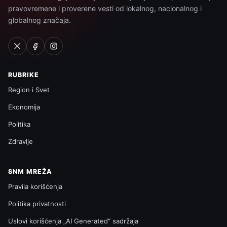
pravovremene i proverene vesti od lokalnog, nacionalnog i
globalnog značaja.
RUBRIKE
Region i Svet
Ekonomija
Politika
Zdravlje
SNM MREŽA
Pravila korišćenja
Politika privatnosti
Uslovi korišćenja „AI Generated“ sadržaja