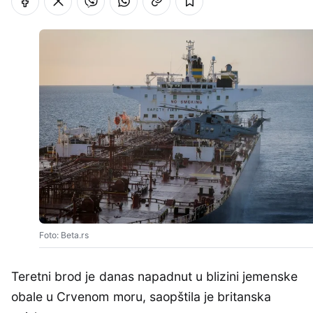
Foto: Beta.rs
Teretni brod je danas napadnut u blizini jemenske
obale u Crvenom moru, saopštila je britanska