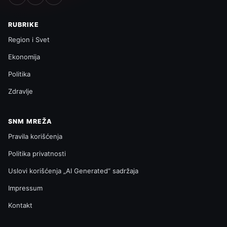
RUBRIKE
Region i Svet
Ekonomija
Politika
Zdravlje
SNM MREŽA
Pravila korišćenja
Politika privatnosti
Uslovi korišćenja „AI Generated“ sadržaja
Impressum
Kontakt