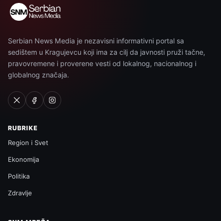
Serbian News Media je nezavisni informativni portal sa
sedištem u Kragujevcu koji ima za cilj da javnosti pruži tačne,
pravovremene i proverene vesti od lokalnog, nacionalnog i
globalnog značaja.
RUBRIKE
Region i Svet
Ekonomija
Politika
Zdravlje