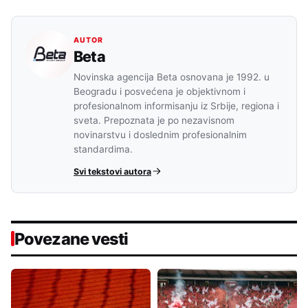
AUTOR
Beta
Novinska agencija Beta osnovana je 1992. u
Beogradu i posvećena je objektivnom i
profesionalnom informisanju iz Srbije, regiona i
sveta. Prepoznata je po nezavisnom
novinarstvu i doslednim profesionalnim
standardima.
Svi tekstovi autora
Povezane vesti