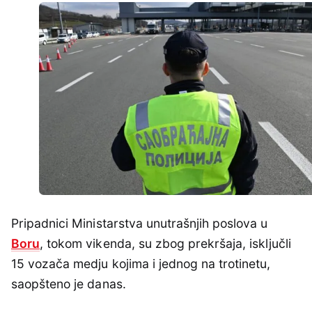
Pripadnici Ministarstva unutrašnjih poslova u
Boru
, tokom vikenda, su zbog prekršaja, isključli
15 vozača medju kojima i jednog na trotinetu,
saopšteno je danas.