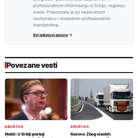
profesionalnom informisanju iz Srbije, regiona i
sveta. Prepoznata je po nezavisnom
novinarstvu i doslednim profesionalnim
standardima.
Svi tekstovi autora
Povezane vesti
DRUŠTVO
DRUŠTVO
Matić: U Srbiji postoji
Kosovo: Zbog visokih