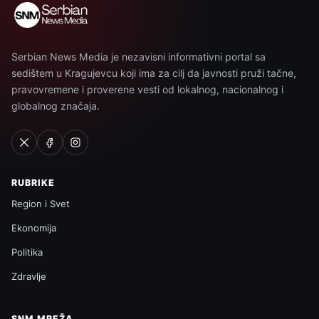
Serbian News Media je nezavisni informativni portal sa
sedištem u Kragujevcu koji ima za cilj da javnosti pruži tačne,
pravovremene i proverene vesti od lokalnog, nacionalnog i
globalnog značaja.
RUBRIKE
Region i Svet
Ekonomija
Politika
Zdravlje
SNM MREŽA