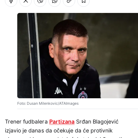
Foto: Dusan Milenkovic/ATAImages
Trener fudbalera
Partizana
Srđan Blagojević
izjavio je danas da očekuje da će protivnik