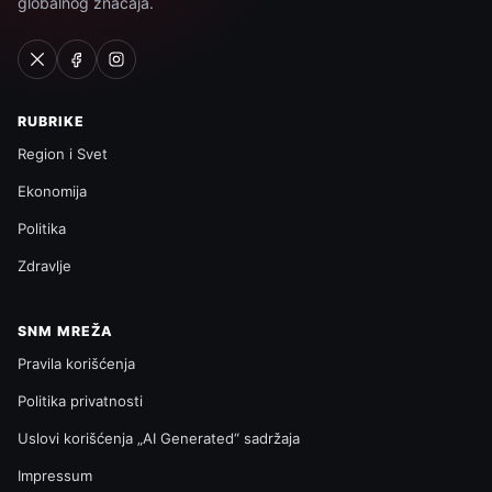
globalnog značaja.
RUBRIKE
Region i Svet
Ekonomija
Politika
Zdravlje
SNM MREŽA
Pravila korišćenja
Politika privatnosti
Uslovi korišćenja „AI Generated“ sadržaja
Impressum