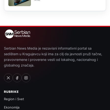
Serbian News Media je nezavisni informativni portal sa
sedištem u Kragujevcu koji ima za cilj da javnosti pruži tačne,
pravovremene i proverene vesti od lokalnog, nacionalnog i
globalnog značaja.
RUBRIKE
Region i Svet
Ekonomija