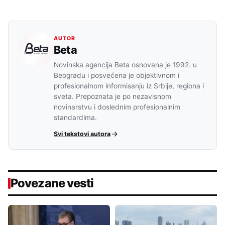
AUTOR
Beta
Novinska agencija Beta osnovana je 1992. u
Beogradu i posvećena je objektivnom i
profesionalnom informisanju iz Srbije, regiona i
sveta. Prepoznata je po nezavisnom
novinarstvu i doslednim profesionalnim
standardima.
Svi tekstovi autora
Povezane vesti