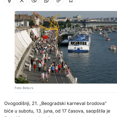
Foto: Beta.rs
Ovogodišnji, 21. „Beogradski karneval brodova“
biće u subotu, 13. juna, od 17 časova, saopštila je