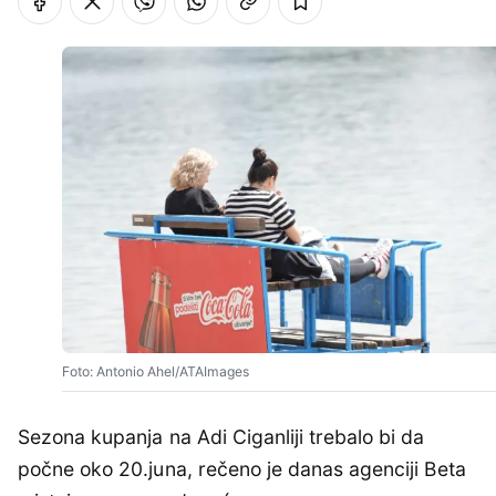
Foto: Antonio Ahel/ATAImages
Sezona kupanja na Adi Ciganliji trebalo bi da
počne oko 20.juna, rečeno je danas agenciji Beta