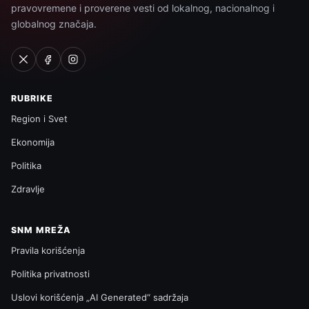
pravovremene i proverene vesti od lokalnog, nacionalnog i
globalnog značaja.
RUBRIKE
Region i Svet
Ekonomija
Politika
Zdravlje
SNM MREŽA
Pravila korišćenja
Politika privatnosti
Uslovi korišćenja „AI Generated“ sadržaja