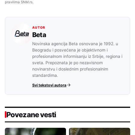
pravilima SNM.rs.
AUTOR
Beta
Novinska agencija Beta osnovana je 1992. u
Beogradu i posvećena je objektivnom i
profesionalnom informisanju iz Srbije, regiona i
sveta. Prepoznata je po nezavisnom
novinarstvu i doslednim profesionalnim
standardima.
Svi tekstovi autora
Povezane vesti