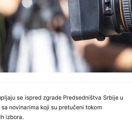
pljaju se ispred zgrade Predsedništva Srbije u
 sa novinarima koji su pretučeni tokom
ih izbora.