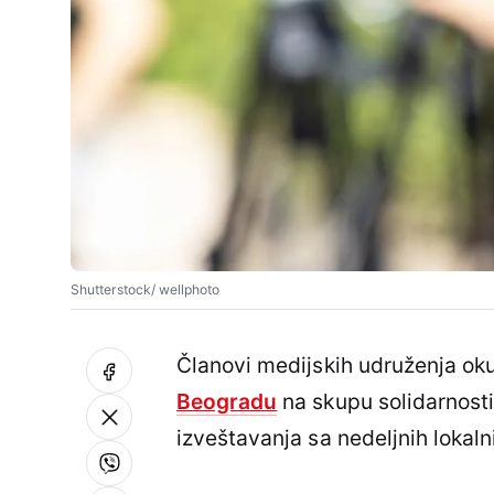
Shutterstock/ wellphoto
Članovi medijskih udruženja oku
Beogradu
na skupu solidarnosti
izveštavanja sa nedeljnih lokaln