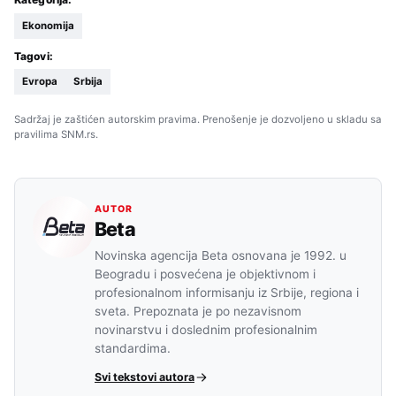
Ekonomija
Tagovi:
Evropa
Srbija
Sadržaj je zaštićen autorskim pravima. Prenošenje je dozvoljeno u skladu sa
pravilima SNM.rs.
AUTOR
Beta
Novinska agencija Beta osnovana je 1992. u
Beogradu i posvećena je objektivnom i
profesionalnom informisanju iz Srbije, regiona i
sveta. Prepoznata je po nezavisnom
novinarstvu i doslednim profesionalnim
standardima.
Svi tekstovi autora