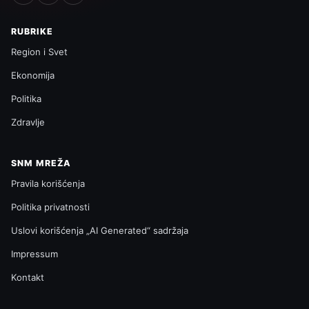
RUBRIKE
Region i Svet
Ekonomija
Politika
Zdravlje
SNM MREŽA
Pravila korišćenja
Politika privatnosti
Uslovi korišćenja „AI Generated“ sadržaja
Impressum
Kontakt