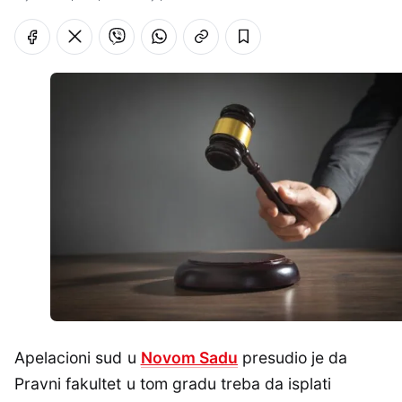
Apelacioni sud u
Novom Sadu
presudio je da
Pravni fakultet u tom gradu treba da isplati