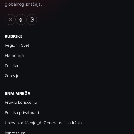
globalnog značaja.
RUBRIKE
Region i Svet
Ekonomija
Politika
Zdravlje
SNM MREŽA
Pravila korišćenja
Politika privatnosti
Uslovi korišćenja „AI Generated“ sadržaja
Impressum