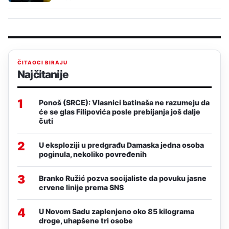
ČITAOCI BIRAJU
Najčitanije
1
Ponoš (SRCE): Vlasnici batinaša ne razumeju da
će se glas Filipovića posle prebijanja još dalje
čuti
2
U eksploziji u predgrađu Damaska jedna osoba
poginula, nekoliko povređenih
3
Branko Ružić pozva socijaliste da povuku jasne
crvene linije prema SNS
4
U Novom Sadu zaplenjeno oko 85 kilograma
droge, uhapšene tri osobe