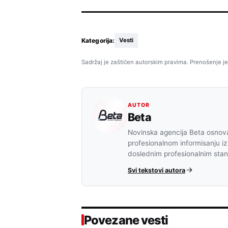
Kategorija:
Vesti
Sadržaj je zaštićen autorskim pravima. Prenošenje je
AUTOR
Beta
Novinska agencija Beta osnova
profesionalnom informisanju iz
doslednim profesionalnim sta
Svi tekstovi autora
Povezane vesti