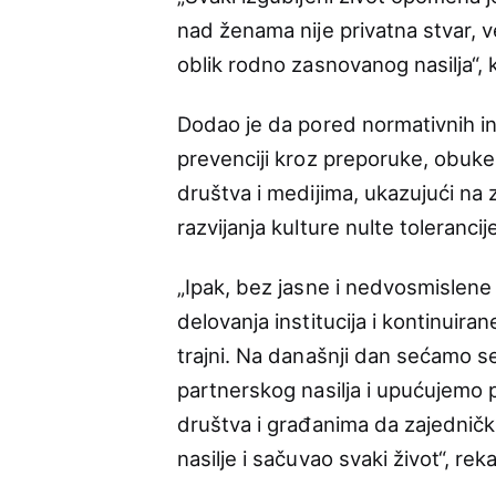
nad ženama nije privatna stvar, ve
oblik rodno zasnovanog nasilja“, 
Dodao je da pored normativnih inic
prevenciji kroz preporuke, obuke,
društva i medijima, ukazujući na z
razvijanja kulture nulte toleranci
„Ipak, bez jasne i nedvosmislene
delovanja institucija i kontinuira
trajni. Na današnji dan sećamo se
partnerskog nasilja i upućujemo p
društva i građanima da zajedničk
nasilje i sačuvao svaki život“, rek