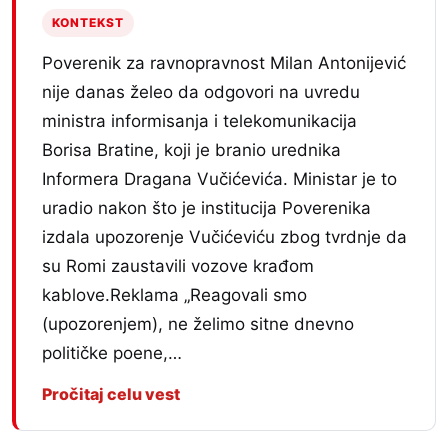
KONTEKST
Poverenik za ravnopravnost Milan Antonijević
nije danas želeo da odgovori na uvredu
ministra informisanja i telekomunikacija
Borisa Bratine, koji je branio urednika
Informera Dragana Vučićevića. Ministar je to
uradio nakon što je institucija Poverenika
izdala upozorenje Vučićeviću zbog tvrdnje da
su Romi zaustavili vozove krađom
kablove.Reklama „Reagovali smo
(upozorenjem), ne želimo sitne dnevno
političke poene,…
Pročitaj celu vest