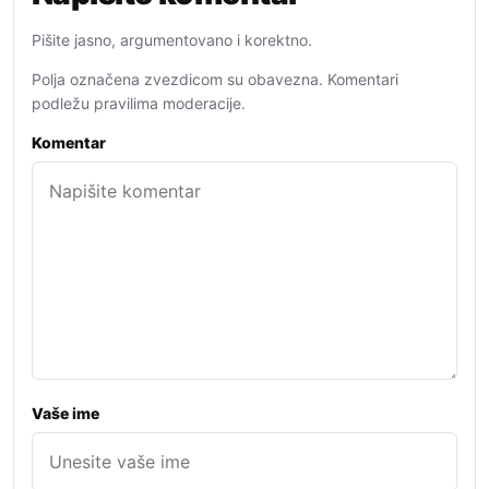
Pišite jasno, argumentovano i korektno.
Polja označena zvezdicom su obavezna. Komentari
podležu pravilima moderacije.
Komentar
Vaše ime