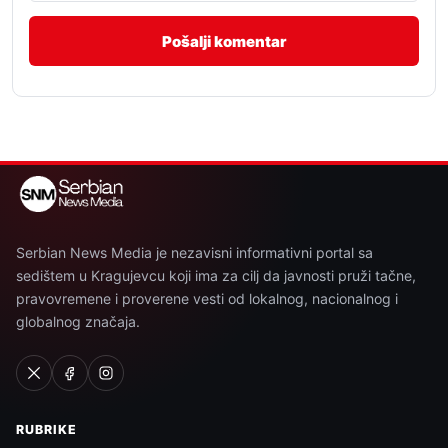
Serbian News Media je nezavisni informativni portal sa
sedištem u Kragujevcu koji ima za cilj da javnosti pruži tačne,
pravovremene i proverene vesti od lokalnog, nacionalnog i
globalnog značaja.
RUBRIKE