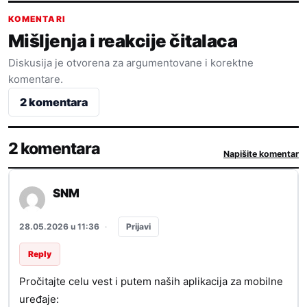
KOMENTARI
Mišljenja i reakcije čitalaca
Diskusija je otvorena za argumentovane i korektne
komentare.
2 komentara
2 komentara
Napišite komentar
SNM
Prijavi
28.05.2026 u 11:36
·
Reply
Pročitajte celu vest i putem naših aplikacija za mobilne
uređaje: