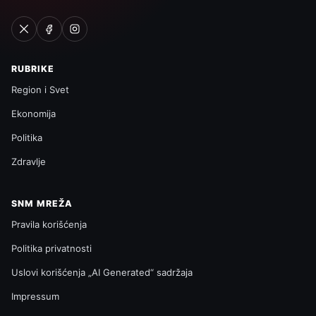
RUBRIKE
Region i Svet
Ekonomija
Politika
Zdravlje
SNM MREŽA
Pravila korišćenja
Politika privatnosti
Uslovi korišćenja „AI Generated“ sadržaja
Impressum