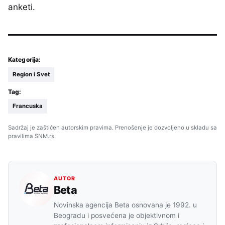
anketi.
Kategorija:
Region i Svet
Tag:
Francuska
Sadržaj je zaštićen autorskim pravima. Prenošenje je dozvoljeno u skladu sa
pravilima SNM.rs.
AUTOR
Beta
Novinska agencija Beta osnovana je 1992. u
Beogradu i posvećena je objektivnom i