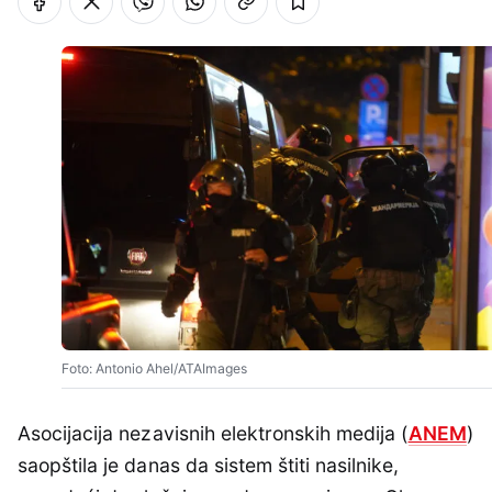
Foto: Antonio Ahel/ATAImages
Asocijacija nezavisnih elektronskih medija (
ANEM
)
saopštila je danas da sistem štiti nasilnike,