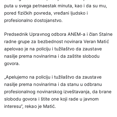
puta u svega petnaestak minuta, kao i da su mu,
pored fizičkih povreda, vređani ljudsko i
profesionalno dostojanstvo.
Predsednik Upravnog odbora ANEM-a i član Stalne
radne grupe za bezbednost novinara Veran Matić
apelovao je na policiju i tužilaštvo da zaustave
nasilje prema novinarima i da zaštite slobodu
govora.
„Apelujemo na policiju i tužilaštvo da zaustave
nasilje prema novinarima i da stanu u odbranu
profesionalnog novinarskog izveštavanja, da brane
slobodu govora i štite one koji rade u javnom
interesu“, rekao je Matić.