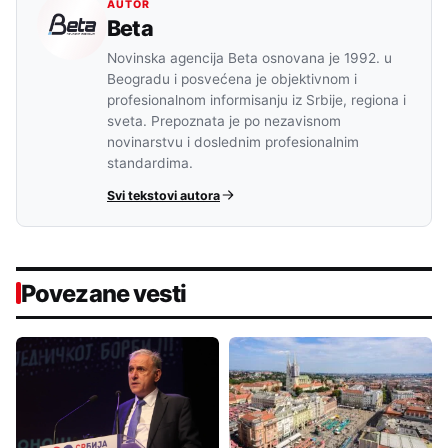
AUTOR
Beta
Novinska agencija Beta osnovana je 1992. u
Beogradu i posvećena je objektivnom i
profesionalnom informisanju iz Srbije, regiona i
sveta. Prepoznata je po nezavisnom
novinarstvu i doslednim profesionalnim
standardima.
Svi tekstovi autora
Povezane vesti