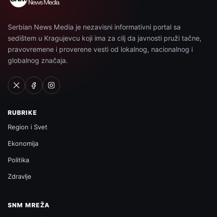
Serbian News Media je nezavisni informativni portal sa
sedištem u Kragujevcu koji ima za cilj da javnosti pruži tačne,
pravovremene i proverene vesti od lokalnog, nacionalnog i
globalnog značaja.
RUBRIKE
Region i Svet
Ekonomija
Politika
Zdravlje
SNM MREŽA