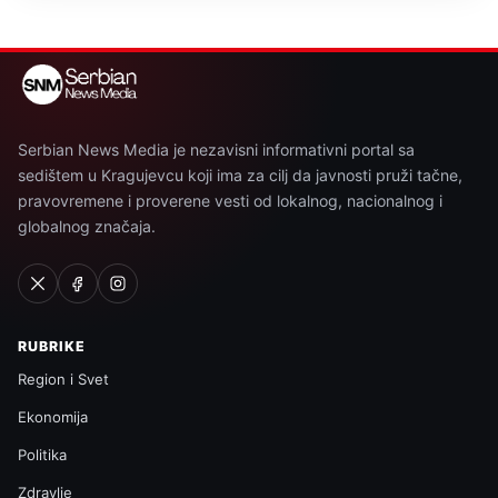
Serbian News Media je nezavisni informativni portal sa
sedištem u Kragujevcu koji ima za cilj da javnosti pruži tačne,
pravovremene i proverene vesti od lokalnog, nacionalnog i
globalnog značaja.
RUBRIKE
Region i Svet
Ekonomija
Politika
Zdravlje