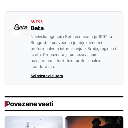
AUTOR
Beta
Novinska agencija Beta osnovana je 1992. u
Beogradu i posvećena je objektivnom i
profesionalnom informisanju iz Srbije, regiona i
sveta. Prepoznata je po nezavisnom
novinarstvu i doslednim profesionalnim
standardima.
Svi tekstovi autora
Povezane vesti