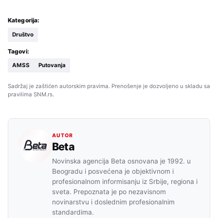
Kategorija:
Društvo
Tagovi:
AMSS
Putovanja
Sadržaj je zaštićen autorskim pravima. Prenošenje je dozvoljeno u skladu sa
pravilima SNM.rs.
AUTOR
Beta
Novinska agencija Beta osnovana je 1992. u
Beogradu i posvećena je objektivnom i
profesionalnom informisanju iz Srbije, regiona i
sveta. Prepoznata je po nezavisnom
novinarstvu i doslednim profesionalnim
standardima.