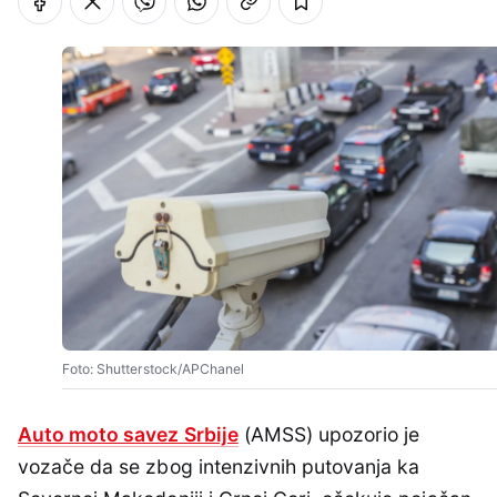
Foto: Shutterstock/APChanel
Auto moto savez Srbije
(AMSS) upozorio je
vozače da se zbog intenzivnih putovanja ka