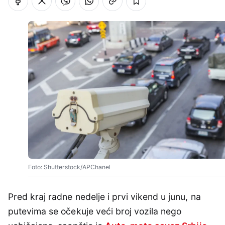
Foto: Shutterstock/APChanel
Pred kraj radne nedelje i prvi vikend u junu, na
putevima se očekuje veći broj vozila nego