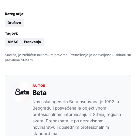
Kategorija:
Društvo
Tagovi:
AMSS
Putovanja
Sadržaj je zaštićen autorskim pravima. Prenošenje je dozvoljeno u skladu sa
pravilima SNM.rs.
AUTOR
Beta
Novinska agencija Beta osnovana je 1992. u
Beogradu i posvećena je objektivnom i
profesionalnom informisanju iz Srbije, regiona i
sveta. Prepoznata je po nezavisnom
novinarstvu i doslednim profesionalnim
standardima.