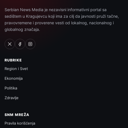
Serbian News Media je nezavisni informativni portal sa
sedištem u Kragujevcu koji ima za cilj da javnosti pruži tačne,
pravovremene i proverene vesti od lokalnog, nacionalnog i
globalnog značaja.
RUBRIKE
Region i Svet
Ekonomija
Politika
Zdravlje
SNM MREŽA
Pravila korišćenja