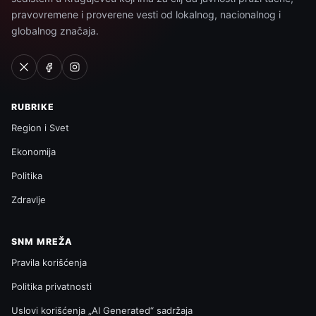
pravovremene i proverene vesti od lokalnog, nacionalnog i
globalnog značaja.
RUBRIKE
Region i Svet
Ekonomija
Politika
Zdravlje
SNM MREŽA
Pravila korišćenja
Politika privatnosti
Uslovi korišćenja „AI Generated“ sadržaja