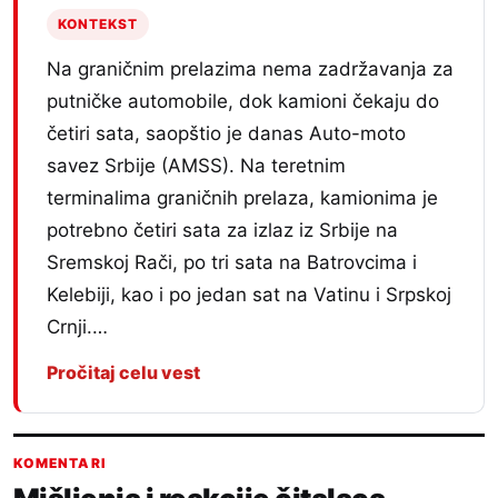
KONTEKST
Na graničnim prelazima nema zadržavanja za
putničke automobile, dok kamioni čekaju do
četiri sata, saopštio je danas Auto-moto
savez Srbije (AMSS). Na teretnim
terminalima graničnih prelaza, kamionima je
potrebno četiri sata za izlaz iz Srbije na
Sremskoj Rači, po tri sata na Batrovcima i
Kelebiji, kao i po jedan sat na Vatinu i Srpskoj
Crnji.…
Pročitaj celu vest
KOMENTARI