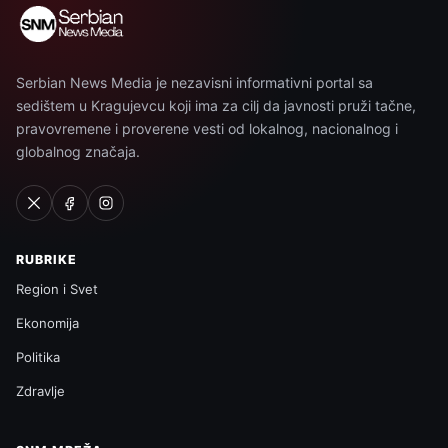
Serbian News Media je nezavisni informativni portal sa
sedištem u Kragujevcu koji ima za cilj da javnosti pruži tačne,
pravovremene i proverene vesti od lokalnog, nacionalnog i
globalnog značaja.
RUBRIKE
Region i Svet
Ekonomija
Politika
Zdravlje