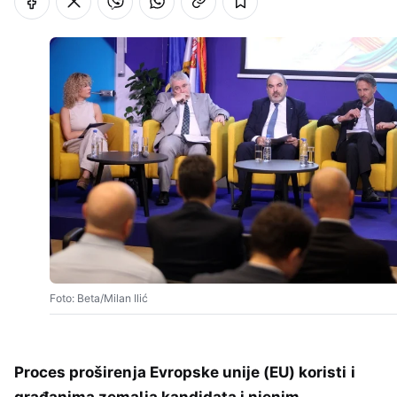
Foto: Beta/Milan Ilić
Proces proširenja Evropske unije (EU) koristi i
građanima zemalja kandidata i njenim