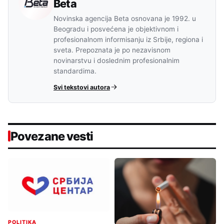
Beta
Novinska agencija Beta osnovana je 1992. u
Beogradu i posvećena je objektivnom i
profesionalnom informisanju iz Srbije, regiona i
sveta. Prepoznata je po nezavisnom
novinarstvu i doslednim profesionalnim
standardima.
Svi tekstovi autora
Povezane vesti
POLITIKA