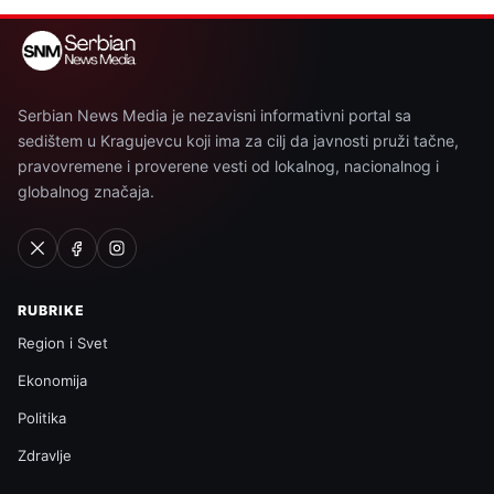
Serbian News Media je nezavisni informativni portal sa
sedištem u Kragujevcu koji ima za cilj da javnosti pruži tačne,
pravovremene i proverene vesti od lokalnog, nacionalnog i
globalnog značaja.
RUBRIKE
Region i Svet
Ekonomija
Politika
Zdravlje