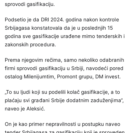
sprovodi gasifikaciju.
Podsetio je da DRI 2024. godina nakon kontrole
Srbijagasa konstatovala da je u poslednjih 15
godina sve gasifikacije urađene mimo tenderskih i
zakonskih procedura.
Prema njegovim rečima, samo nekoliko odabranih
firmi sprovodi gasifikaciju u Srbiji, navodeći pored
ostalog Milenijumtim, Promont grupu, DM invest.
„To su ljudi koji su podelili kolač gasifikacije, a to
plaćaju svi građani Srbije dodatnim zaduženjima“,
naveo je Aleksić.
On je kao primer nepravilnosti u postupku naveo
tender Srbijagasa za gasifikaciju koji je sproveden