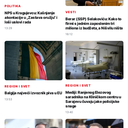
POLITIKA
VESTI
NPS u Kragujevcu: Kašnjenje
akontacije u „Zastava oružju“ i
Berar (SSP) Selakoviću: Kako to
loši uslovi rada
firmi s jednim zaposlenim tri
miliona iz budžeta, a Nišvilu ništa
13:29
16:12
REGION I SVET
REGION I SVET
Mediji: Ranjenog Elezovog
Balgija najveći izvoznik piva u EU
saradnika na Kliničkom centru u
13:53
Sarajevu čuvaju jake policijske
snage
13:40