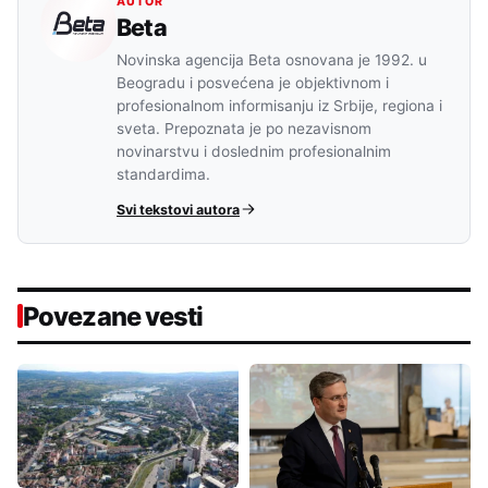
AUTOR
Beta
Novinska agencija Beta osnovana je 1992. u
Beogradu i posvećena je objektivnom i
profesionalnom informisanju iz Srbije, regiona i
sveta. Prepoznata je po nezavisnom
novinarstvu i doslednim profesionalnim
standardima.
Svi tekstovi autora
Povezane vesti