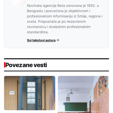
Novinska agencija Beta osnovana je 1992. u
Beogradu i posvećena je objektivnom i
profesionalnom informisanju iz Srbije, regiona i
sveta. Prepoznata je po nezavisnom
novinarstvu i doslednim profesionalnim
standardima.
Svi tekstovi autora
Povezane vesti