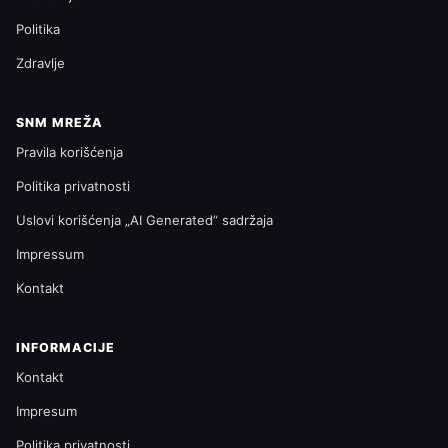
Politika
Zdravlje
SNM MREŽA
Pravila korišćenja
Politika privatnosti
Uslovi korišćenja „AI Generated“ sadržaja
Impressum
Kontakt
INFORMACIJE
Kontakt
Impresum
Politika privatnosti