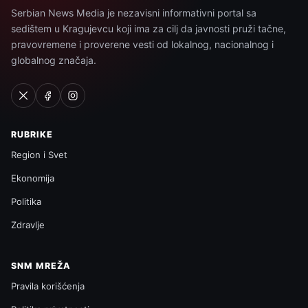
Serbian News Media je nezavisni informativni portal sa
sedištem u Kragujevcu koji ima za cilj da javnosti pruži tačne,
pravovremene i proverene vesti od lokalnog, nacionalnog i
globalnog značaja.
RUBRIKE
Region i Svet
Ekonomija
Politika
Zdravlje
SNM MREŽA
Pravila korišćenja