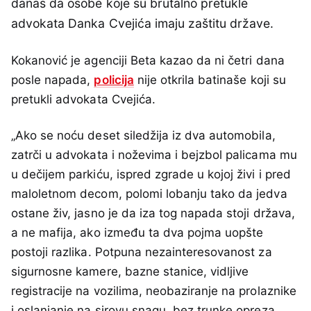
danas da osobe koje su brutalno pretukle
advokata Danka Cvejića imaju zaštitu države.
Kokanović je agenciji Beta kazao da ni četri dana
posle napada,
policija
nije otkrila batinaše koji su
pretukli advokata Cvejića.
„Ako se noću deset siledžija iz dva automobila,
zatrči u advokata i noževima i bejzbol palicama mu
u dečijem parkiću, ispred zgrade u kojoj živi i pred
maloletnom decom, polomi lobanju tako da jedva
ostane živ, jasno je da iza tog napada stoji država,
a ne mafija, ako između ta dva pojma uopšte
postoji razlika. Potpuna nezainteresovanost za
sigurnosne kamere, bazne stanice, vidljive
registracije na vozilima, neobaziranje na prolaznike
i oslanjanje na sirovu snagu, bez trunke opreza,