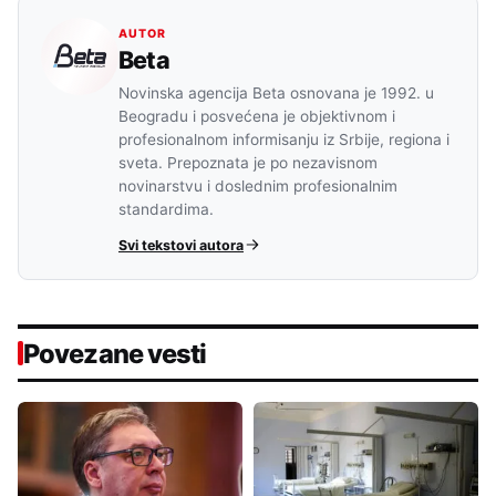
AUTOR
Beta
Novinska agencija Beta osnovana je 1992. u
Beogradu i posvećena je objektivnom i
profesionalnom informisanju iz Srbije, regiona i
sveta. Prepoznata je po nezavisnom
novinarstvu i doslednim profesionalnim
standardima.
Svi tekstovi autora
Povezane vesti