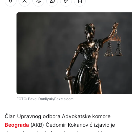
FOTO: Pavel Danilyuk/Pexels.com
Član Upravnog odbora Advokatske komore
Beograda
(AKB) Čedomir Kokanović izjavio je